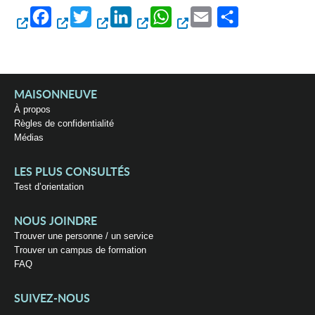
Facebook
Twitter
LinkedIn
WhatsApp
Email
Partager
MAISONNEUVE
À propos
Règles de confidentialité
Médias
LES PLUS CONSULTÉS
Test d’orientation
NOUS JOINDRE
Trouver une personne / un service
Trouver un campus de formation
FAQ
SUIVEZ-NOUS