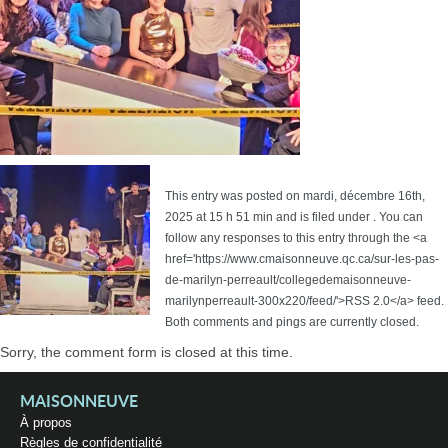
This entry was posted on mardi, décembre 16th,
2025 at 15 h 51 min and is filed under . You can
follow any responses to this entry through the <a
href='https://www.cmaisonneuve.qc.ca/sur-les-pas-
de-marilyn-perreault/collegedemaisonneuve-
marilynperreault-300x220/feed/'>RSS 2.0</a> feed.
Both comments and pings are currently closed.
Sorry, the comment form is closed at this time.
MAISONNEUVE
À propos
Règles de confidentialité