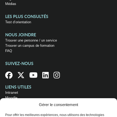
Médias
LES PLUS CONSULTÉS
Test d’orientation
NOUS JOINDRE
Trouver une personne / un service
Trouver un campus de formation
FAQ
SUIVEZ-NOUS
LIENS UTILES
Intranet
Moodle
Bibliothèque
Gérer le consentement
Omnivox
Pour offrir les meilleures expériences, nous utilisons des technologies