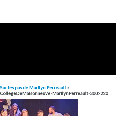
Sur les pas de Marilyn Perreault
»
CollegeDeMaisonneuve-MarilynPerreault-300×220