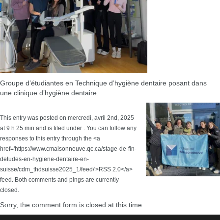
Groupe d’étudiantes en Technique d’hygiène dentaire posant dans
une clinique d’hygiène dentaire.
This entry was posted on mercredi, avril 2nd, 2025
at 9 h 25 min and is filed under . You can follow any
responses to this entry through the <a
href='https://www.cmaisonneuve.qc.ca/stage-de-fin-
detudes-en-hygiene-dentaire-en-
suisse/cdm_thdsuisse2025_1/feed/'>RSS 2.0</a>
feed. Both comments and pings are currently
closed.
Sorry, the comment form is closed at this time.