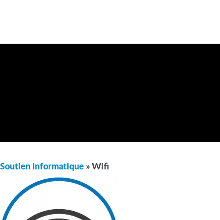
Soutien informatique
» Wifi