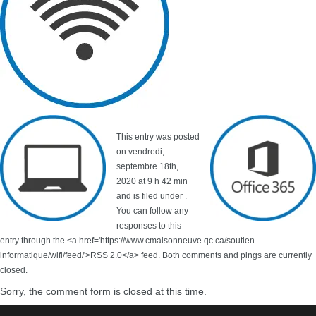
This entry was posted
on vendredi,
septembre 18th,
2020 at 9 h 42 min
and is filed under .
You can follow any
responses to this
entry through the <a href='https://www.cmaisonneuve.qc.ca/soutien-
informatique/wifi/feed/'>RSS 2.0</a> feed. Both comments and pings are currently
closed.
Sorry, the comment form is closed at this time.