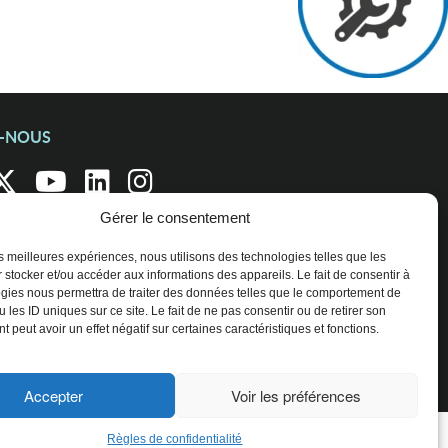
Z-NOUS
Gérer le consentement
les meilleures expériences, nous utilisons des technologies telles que les
 stocker et/ou accéder aux informations des appareils. Le fait de consentir à
gies nous permettra de traiter des données telles que le comportement de
 les ID uniques sur ce site. Le fait de ne pas consentir ou de retirer son
 peut avoir un effet négatif sur certaines caractéristiques et fonctions.
Accepter
Voir les préférences
Règles de confidentialité
ENTREPRISES ET ORGANISATIONS