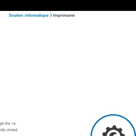
Soutien informatique
Imprimante
ugh the <a
tly closed.