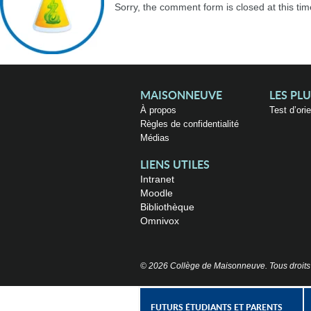
Sorry, the comment form is closed at this tim
MAISONNEUVE
LES PL
À propos
Test d’ori
Règles de confidentialité
Médias
LIENS UTILES
Intranet
Moodle
Bibliothèque
Omnivox
© 2026 Collège de Maisonneuve. Tous droits
FUTURS ÉTUDIANTS ET PARENTS