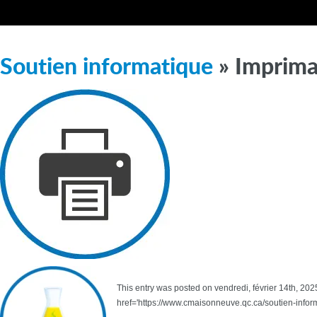
Soutien informatique
» Imprima
This entry was posted on vendredi, février 14th, 2025
href='https://www.cmaisonneuve.qc.ca/soutien-infor