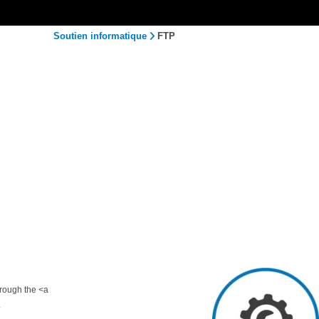
Soutien informatique
FTP
hrough the <a
.