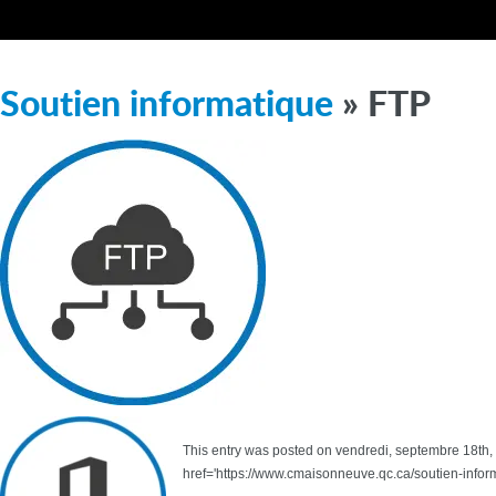
Soutien informatique
» FTP
This entry was posted on vendredi, septembre 18th, 2
href='https://www.cmaisonneuve.qc.ca/soutien-inform