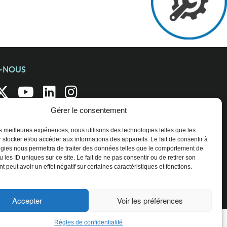
Z-NOUS
Gérer le consentement
les meilleures expériences, nous utilisons des technologies telles que les
 stocker et/ou accéder aux informations des appareils. Le fait de consentir à
gies nous permettra de traiter des données telles que le comportement de
 les ID uniques sur ce site. Le fait de ne pas consentir ou de retirer son
 peut avoir un effet négatif sur certaines caractéristiques et fonctions.
Accepter
Voir les préférences
Règles de confidentialité
ENTREPRISES ET ORGANISATIONS