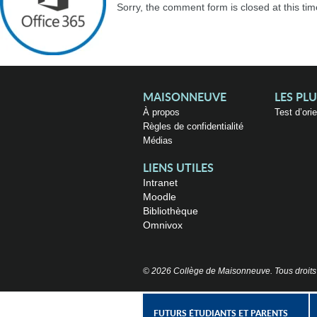
Sorry, the comment form is closed at this tim
MAISONNEUVE
LES PL
À propos
Test d’ori
Règles de confidentialité
Médias
LIENS UTILES
Intranet
Moodle
Bibliothèque
Omnivox
© 2026 Collège de Maisonneuve. Tous droits
FUTURS ÉTUDIANTS ET PARENTS