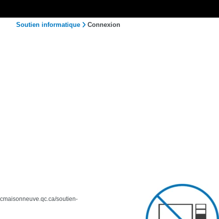
Soutien informatique
Connexion
ww.cmaisonneuve.qc.ca/soutien-