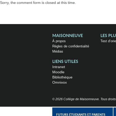
Sorry, the comment form is closed at this time.
MAISONNEUVE
LES PL
À propos
Test d’ori
Règles de confidentialité
Médias
LIENS UTILES
Intranet
Moodle
Bibliothèque
Omnivox
© 2026 Collège de Maisonneuve. Tous droits
FUTURS ÉTUDIANTS ET PARENTS