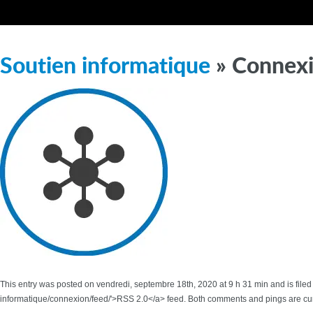
Soutien informatique
» Connex
This entry was posted on vendredi, septembre 18th, 2020 at 9 h 31 min and is filed
informatique/connexion/feed/'>RSS 2.0</a> feed. Both comments and pings are cur