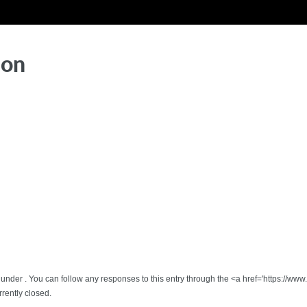
ion
 under . You can follow any responses to this entry through the <a href='https://w
rently closed.