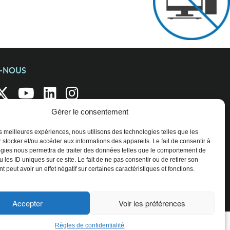
Z-NOUS
Gérer le consentement
les meilleures expériences, nous utilisons des technologies telles que les
 stocker et/ou accéder aux informations des appareils. Le fait de consentir à
gies nous permettra de traiter des données telles que le comportement de
 les ID uniques sur ce site. Le fait de ne pas consentir ou de retirer son
 peut avoir un effet négatif sur certaines caractéristiques et fonctions.
Accepter
Voir les préférences
Règles de confidentialité
ENTREPRISES ET ORGANISATIONS