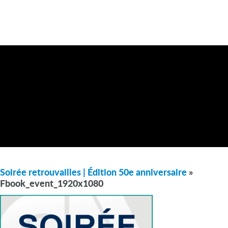
Soirée retrouvailles | Édition 50e anniversaire
»
Fbook_event_1920x1080