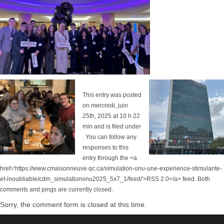
This entry was posted
on mercredi, juin
25th, 2025 at 10 h 22
min and is filed under
. You can follow any
responses to this
entry through the <a
href='https://www.cmaisonneuve.qc.ca/simulation-onu-une-experience-stimulante-
et-inoubliable/cdm_simulationonu2025_5x7_1/feed/'>RSS 2.0</a> feed. Both
comments and pings are currently closed.
Sorry, the comment form is closed at this time.