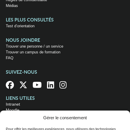
Médias
LES PLUS CONSULTÉS
Test d’orientation
NOUS JOINDRE
Trouver une personne / un service
Trouver un campus de formation
FAQ
SUIVEZ-NOUS
LIENS UTILES
Intranet
Moodle
Bibliothèque
Gérer le consentement
Omnivox
Pour offrir les meilleures expériences, nous utilisons des technologies