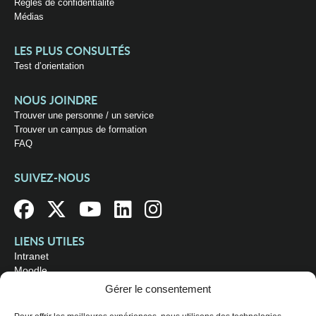
Règles de confidentialité
Médias
LES PLUS CONSULTÉS
Test d’orientation
NOUS JOINDRE
Trouver une personne / un service
Trouver un campus de formation
FAQ
SUIVEZ-NOUS
LIENS UTILES
Intranet
Moodle
Bibliothèque
Gérer le consentement
Omnivox