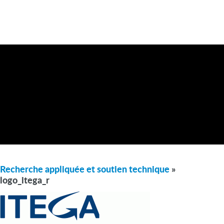
Recherche appliquée et soutien technique
»
logo_itega_r