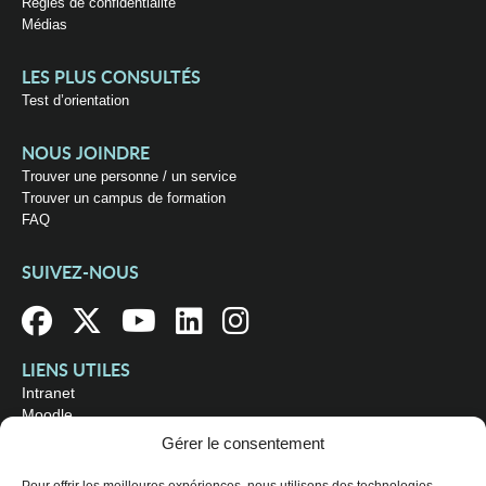
Règles de confidentialité
Médias
LES PLUS CONSULTÉS
Test d’orientation
NOUS JOINDRE
Trouver une personne / un service
Trouver un campus de formation
FAQ
SUIVEZ-NOUS
LIENS UTILES
Intranet
Moodle
Bibliothèque
Gérer le consentement
Omnivox