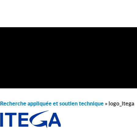
Recherche appliquée et soutien technique
» logo_itega