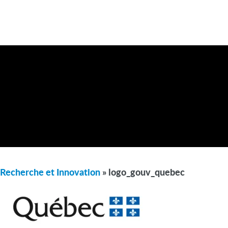
Recherche et Innovation
» logo_gouv_quebec