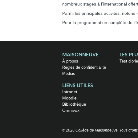
nombreux stages à l’international offer
Parmi les principales activités, notons
Pour la programmation complète de l’
MAISONNEUVE
LES PL
À propos
Test d’ori
Règles de confidentialité
Médias
LIENS UTILES
Intranet
Moodle
Bibliothèque
Omnivox
© 2026 Collège de Maisonneuve. Tous droits