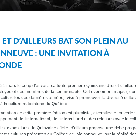
 ET D’AILLEURS BAT SON PLEIN AU
NNEUVE : UNE INVITATION À
MONDE
 mars le coup d’envoi à sa toute première Quinzaine d’ici et d’ailleurs
mployés et des membres de la communauté. Cet événement majeur, qui s’
lturelles des dernières années, vise à promouvoir la diversité culturelle
 à la culture autochtone du Québec.
mation de cette première édition est pluraliste, diversifiée et ouverte
ement de l’international, de l’interculturel et des relations avec la colle
ctifs, expositions : la Quinzaine d’ici et d’ailleurs propose une riche p
férentes cultures présentes au Collège de Maisonneuve, sur la réalité d