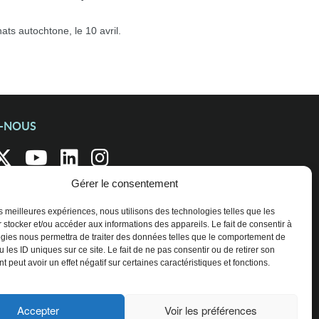
ats autochtone, le 10 avril.
Z-NOUS
Gérer le consentement
les meilleures expériences, nous utilisons des technologies telles que les
 stocker et/ou accéder aux informations des appareils. Le fait de consentir à
gies nous permettra de traiter des données telles que le comportement de
 les ID uniques sur ce site. Le fait de ne pas consentir ou de retirer son
 peut avoir un effet négatif sur certaines caractéristiques et fonctions.
Accepter
Voir les préférences