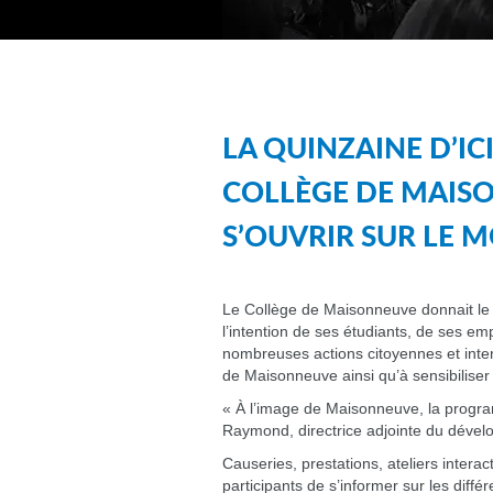
LA QUINZAINE D’ICI
COLLÈGE DE MAISO
S’OUVRIR SUR LE 
Le Collège de Maisonneuve donnait le 31
l’intention de ses étudiants, de ses e
nombreuses actions citoyennes et intercu
de Maisonneuve ainsi qu’à sensibiliser
« À l’image de Maisonneuve, la program
Raymond, directrice adjointe du développ
Causeries, prestations, ateliers intera
participants de s’informer sur les dif