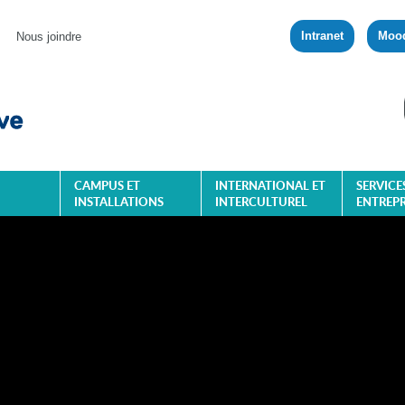
Intranet
Moo
Nous joindre
CAMPUS ET
INTERNATIONAL ET
SERVICE
INSTALLATIONS
INTERCULTUREL
ENTREPR