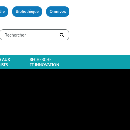
dle
Bibliothèque
Omnivox
S AUX
RECHERCHE
ISES
ET INNOVATION