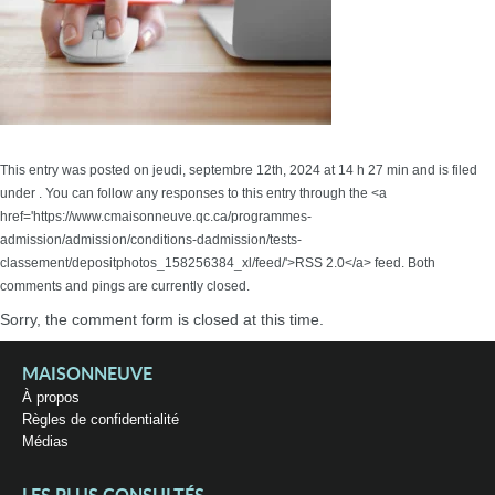
This entry was posted on jeudi, septembre 12th, 2024 at 14 h 27 min and is filed
under . You can follow any responses to this entry through the <a
href='https://www.cmaisonneuve.qc.ca/programmes-
admission/admission/conditions-dadmission/tests-
classement/depositphotos_158256384_xl/feed/'>RSS 2.0</a> feed. Both
comments and pings are currently closed.
Sorry, the comment form is closed at this time.
MAISONNEUVE
À propos
Règles de confidentialité
Médias