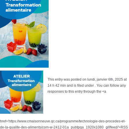
This entry was posted on lundi, janvier 6th, 2025 at
14 h 42 min and is filed under . You can follow any
responses to this entry through the <a
href='https://www.cmaisonneuve.qc.ca/programme/technologie-des-procedes-et-
de-la-qualite-des-aliments/com-w-2412-01a_pubtpqa_1920x1080_gif/feed/'>RSS