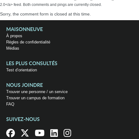
2.0</a> feed. Both comments and pings are currently closed.
Sorry, the comment form is closed at this time.
MAISONNEUVE
À propos
Règles de confidentialité
Médias
LES PLUS CONSULTÉS
Test d’orientation
NOUS JOINDRE
Trouver une personne / un service
Trouver un campus de formation
FAQ
SUIVEZ-NOUS