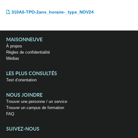
310A0-TPO-2ans_horaire-_type_NOV24
MAISONNEUVE
À propos
Règles de confidentialité
Médias
LES PLUS CONSULTÉS
Test d’orientation
NOUS JOINDRE
Trouver une personne / un service
Trouver un campus de formation
FAQ
SUIVEZ-NOUS