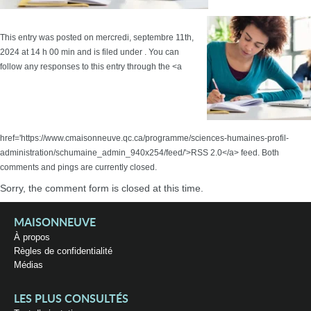
This entry was posted on mercredi, septembre 11th,
2024 at 14 h 00 min and is filed under . You can
follow any responses to this entry through the <a
href='https://www.cmaisonneuve.qc.ca/programme/sciences-humaines-profil-
administration/schumaine_admin_940x254/feed/'>RSS 2.0</a> feed. Both
comments and pings are currently closed.
Sorry, the comment form is closed at this time.
MAISONNEUVE
À propos
Règles de confidentialité
Médias
LES PLUS CONSULTÉS