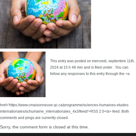
This entry was posted on mercredi, septembre 11th,
2024 at 15 h 48 min and is filed under . You can
follow any responses to this entry through the <a
href='https://www.cmaisonneuve.qc.ca/programme/sciences-humaines-etudes-
internationales/schumaine_internationales_4x3/feed/'>RSS 2.0</a> feed. Both
comments and pings are currently closed.
Sorry, the comment form is closed at this time.