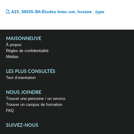
A23_30035-SH-Études Inter.-sm_horaire _type
MAISONNEUVE
À propos
Règles de confidentialité
Médias
LES PLUS CONSULTÉS
Test d’orientation
NOUS JOINDRE
Trouver une personne / un service
Trouver un campus de formation
FAQ
SUIVEZ-NOUS