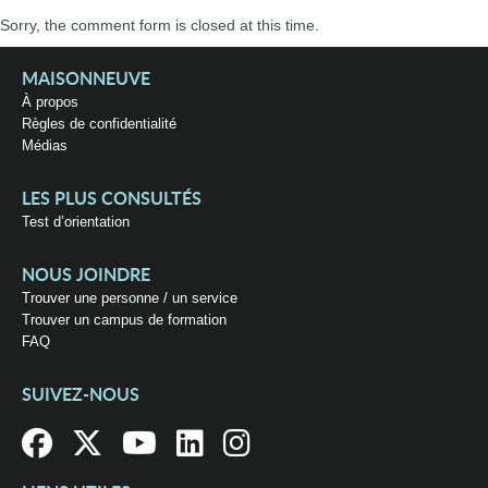
Sorry, the comment form is closed at this time.
MAISONNEUVE
À propos
Règles de confidentialité
Médias
LES PLUS CONSULTÉS
Test d’orientation
NOUS JOINDRE
Trouver une personne / un service
Trouver un campus de formation
FAQ
SUIVEZ-NOUS