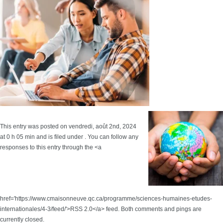
This entry was posted on vendredi, août 2nd, 2024
at 0 h 05 min and is filed under . You can follow any
responses to this entry through the <a
href='https://www.cmaisonneuve.qc.ca/programme/sciences-humaines-etudes-
internationales/4-3/feed/'>RSS 2.0</a> feed. Both comments and pings are
currently closed.