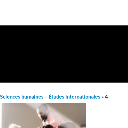
Sciences humaines – Études internationales
» 4