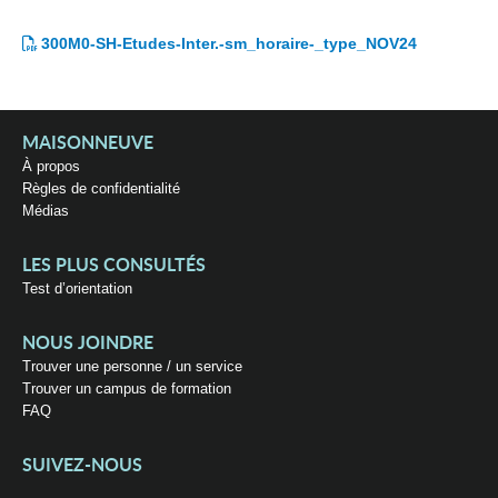
300M0-SH-Etudes-Inter.-sm_horaire-_type_NOV24
MAISONNEUVE
À propos
Règles de confidentialité
Médias
LES PLUS CONSULTÉS
Test d’orientation
NOUS JOINDRE
Trouver une personne / un service
Trouver un campus de formation
FAQ
SUIVEZ-NOUS