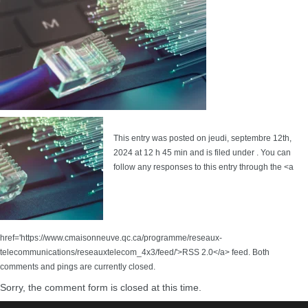
This entry was posted on jeudi, septembre 12th,
2024 at 12 h 45 min and is filed under . You can
follow any responses to this entry through the <a
href='https://www.cmaisonneuve.qc.ca/programme/reseaux-
telecommunications/reseauxtelecom_4x3/feed/'>RSS 2.0</a> feed. Both
comments and pings are currently closed.
Sorry, the comment form is closed at this time.