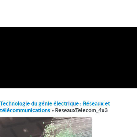
Technologie du génie électrique : Réseaux et
télécommunications
» ReseauxTelecom_4x3