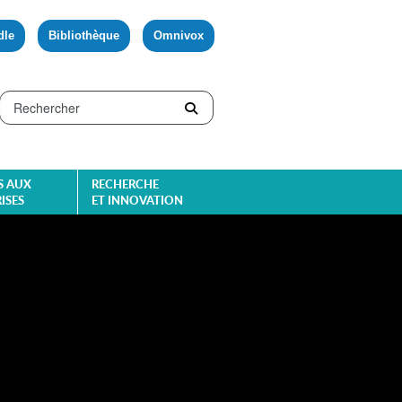
dle
Bibliothèque
Omnivox
S AUX
RECHERCHE
ISES
ET INNOVATION