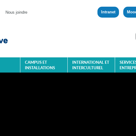
Intranet
Moo
Nous joindre
CAMPUS ET
INTERNATIONAL ET
SERVICE
INSTALLATIONS
INTERCULTUREL
ENTREPR