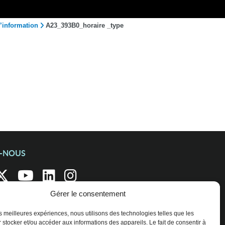
’information
A23_393B0_horaire _type
Z-NOUS
Gérer le consentement
les meilleures expériences, nous utilisons des technologies telles que les
 stocker et/ou accéder aux informations des appareils. Le fait de consentir à