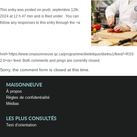
This entry was posted on jeudi, septembre 12th,
2024 at 12 h 47 min and is filed under . You can
follow any responses to this entry through the <a
href='https://www.cmaisonneuve.qc.ca/programme/dietetique/dietnu1/feed/'>RSS
2.0</a> feed. Both comments and pings are currently closed.
Sorry, the comment form is closed at this time.
MAISONNEUVE
À propos
Règles de confidentialité
Médias
LES PLUS CONSULTÉS
Test d’orientation