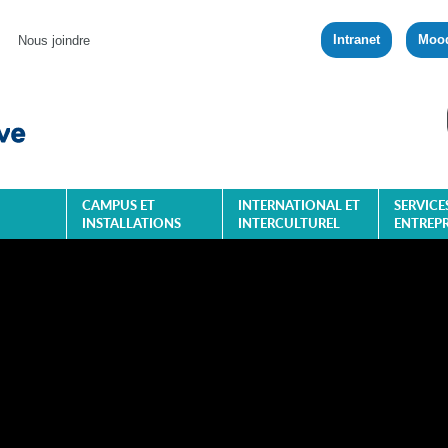
Intranet
Moo
Nous joindre
CAMPUS ET
INTERNATIONAL ET
SERVICE
INSTALLATIONS
INTERCULTUREL
ENTREPR