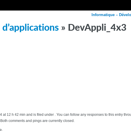
Informatique – Dével
d’applications
» DevAppli_4x3
4 at 12 h 42 min and is filed under . You can follow any responses to this entry
 Both comments and pings are currently closed.
e.