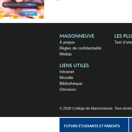
MAISONNEUVE
LES PL
À propos
Test d’ori
Règles de confidentialité
Médias
LIENS UTILES
Intranet
Moodle
Bibliothèque
Omnivox
© 2026 Collège de Maisonneuve. Tous droits
FUTURS ÉTUDIANTS ET PARENTS