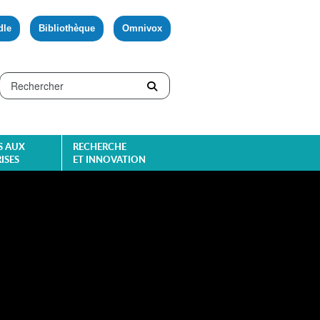
dle
Bibliothèque
Omnivox
S AUX
RECHERCHE
ISES
ET INNOVATION