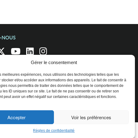
Z-NOUS
Gérer le consentement
les meilleures expériences, nous utilisons des technologies telles que les
 stocker et/ou accéder aux informations des appareils. Le fait de consentir à
gies nous permettra de traiter des données telles que le comportement de
 les ID uniques sur ce site. Le fait de ne pas consentir ou de retirer son
 peut avoir un effet négatif sur certaines caractéristiques et fonctions.
Accepter
Voir les préférences
Règles de confidentialité
ENTREPRISES ET ORGANISATIONS