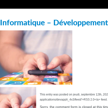
Informatique – Développement 
This entry was posted on jeudi, septembre 12th, 202
applications/devappli_4x3/feed/'>RSS 2.0</a> feed.
Sorry, the comment form is closed at this tim