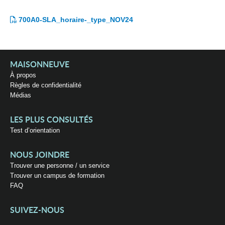
700A0-SLA_horaire-_type_NOV24
MAISONNEUVE
À propos
Règles de confidentialité
Médias
LES PLUS CONSULTÉS
Test d’orientation
NOUS JOINDRE
Trouver une personne / un service
Trouver un campus de formation
FAQ
SUIVEZ-NOUS