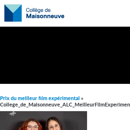
Prix du meilleur film expérimental
»
College_de_Maisonneuve_ALC_MeilleurFilmExperimen