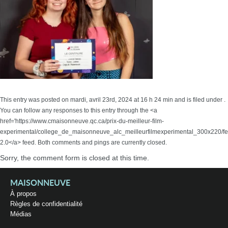
This entry was posted on mardi, avril 23rd, 2024 at 16 h 24 min and is filed under .
You can follow any responses to this entry through the <a
href='https://www.cmaisonneuve.qc.ca/prix-du-meilleur-film-
experimental/college_de_maisonneuve_alc_meilleurfilmexperimental_300x220/f
2.0</a> feed. Both comments and pings are currently closed.
Sorry, the comment form is closed at this time.
MAISONNEUVE
À propos
Règles de confidentialité
Médias