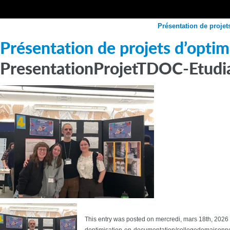
Présentation de proje
Présentation de projets d’opti
PresentationProjetTDOC-Etud
This entry was posted on mercredi, mars 18th, 2026 a