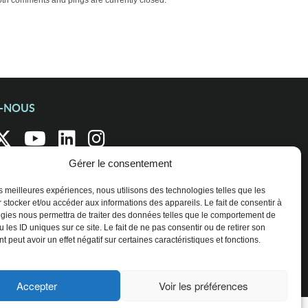
th comments and pings are currently closed.
Z-NOUS
Gérer le consentement
les meilleures expériences, nous utilisons des technologies telles que les
 stocker et/ou accéder aux informations des appareils. Le fait de consentir à
gies nous permettra de traiter des données telles que le comportement de
 les ID uniques sur ce site. Le fait de ne pas consentir ou de retirer son
 peut avoir un effet négatif sur certaines caractéristiques et fonctions.
Accepter
Voir les préférences