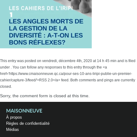
This entry was posted on vendredi, décembre 4th, 2020 at 14 h 45 min and is filed
under . You can follow any responses to this entry through the <a
href='https://www.cmaisonneuve.qc.ca/pour-ses-10-ans-liripi-publie-un-premier-
cahier/capture-3/feed/'>RSS 2.0</a> feed. Both comments and pings are currently
closed.
Sorry, the comment form is closed at this time.
MAISONNEUVE
À propos
Règles de confidentialité
Médias