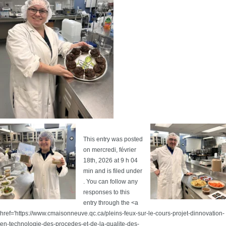
This entry was posted
on mercredi, février
18th, 2026 at 9 h 04
min and is filed under
. You can follow any
responses to this
entry through the <a
href='https://www.cmaisonneuve.qc.ca/pleins-feux-sur-le-cours-projet-dinnovation-
en-technologie-des-procedes-et-de-la-qualite-des-