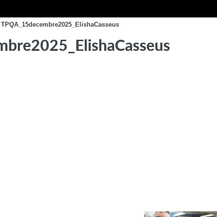
TPQA_15decembre2025_ElishaCasseus
bre2025_ElishaCasseus