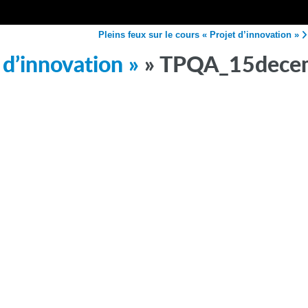
Pleins feux sur le cours « Projet d’innovation »
 d’innovation »
» TPQA_15decem