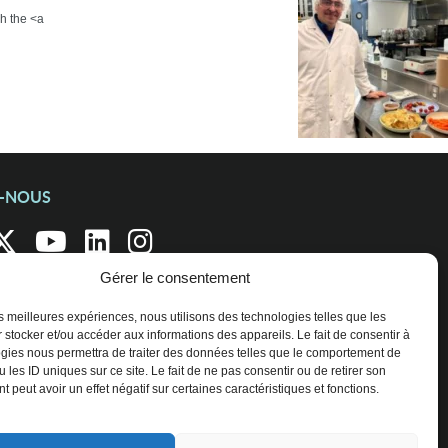
gh the <a
Z-NOUS
Gérer le consentement
les meilleures expériences, nous utilisons des technologies telles que les
 stocker et/ou accéder aux informations des appareils. Le fait de consentir à
gies nous permettra de traiter des données telles que le comportement de
 les ID uniques sur ce site. Le fait de ne pas consentir ou de retirer son
 peut avoir un effet négatif sur certaines caractéristiques et fonctions.