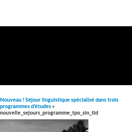
Nouveau ! Séjour linguistique spécialisé dans trois
programmes d’études
»
nouvelle_sejours_programme_tpo_sin_tid