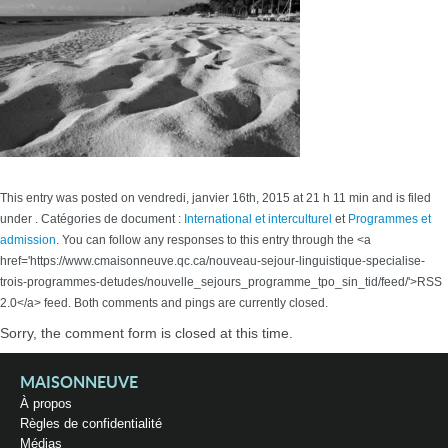
This entry was posted on vendredi, janvier 16th, 2015 at 21 h 11 min and is filed
under . Catégories de document :
International et interculturel
et
Programmes et
admission
. You can follow any responses to this entry through the <a
href='https://www.cmaisonneuve.qc.ca/nouveau-sejour-linguistique-specialise-
trois-programmes-detudes/nouvelle_sejours_programme_tpo_sin_tid/feed/'>RSS
2.0</a> feed. Both comments and pings are currently closed.
Sorry, the comment form is closed at this time.
MAISONNEUVE
À propos
Règles de confidentialité
Médias