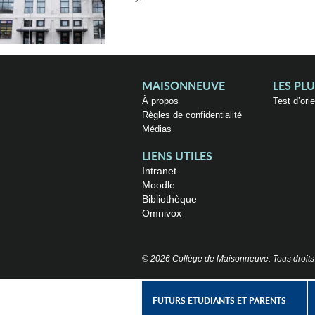
MAISONNEUVE
LES PL
À propos
Test d’ori
Règles de confidentialité
Médias
LIENS UTILES
Intranet
Moodle
Bibliothèque
Omnivox
© 2026 Collège de Maisonneuve. Tous droits
FUTURS ÉTUDIANTS ET PARENTS