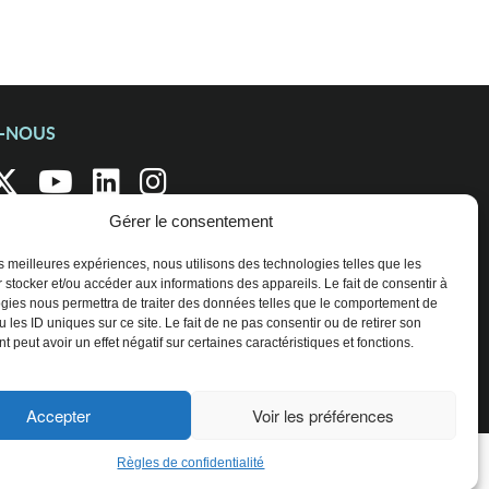
Z-NOUS
Gérer le consentement
les meilleures expériences, nous utilisons des technologies telles que les
 stocker et/ou accéder aux informations des appareils. Le fait de consentir à
gies nous permettra de traiter des données telles que le comportement de
 les ID uniques sur ce site. Le fait de ne pas consentir ou de retirer son
 peut avoir un effet négatif sur certaines caractéristiques et fonctions.
Accepter
Voir les préférences
Règles de confidentialité
ENTREPRISES ET ORGANISATIONS