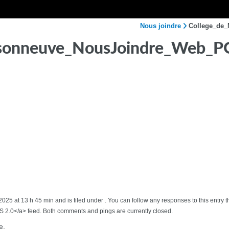
Nous joindre
College_de
isonneuve_NousJoindre_Web_P
025 at 13 h 45 min and is filed under . You can follow any responses to this entry
2.0</a> feed. Both comments and pings are currently closed.
e.