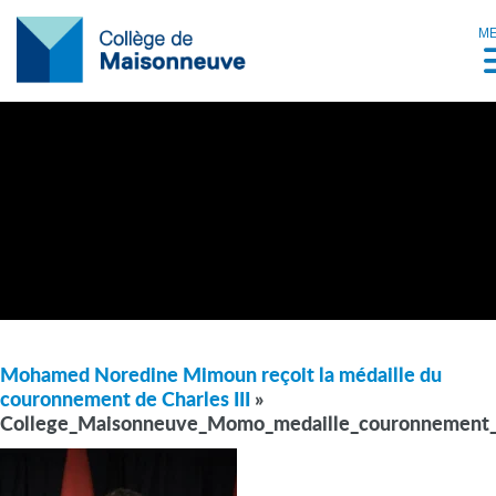
M
Mohamed Noredine Mimoun reçoit la médaille du
couronnement de Charles III
»
College_Maisonneuve_Momo_medaille_couronnement_