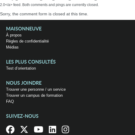
2.0</a> feed. Both comments and pings are currently closed.
Sorry, the comment form is closed at this time.
MAISONNEUVE
À propos
Règles de confidentialité
Médias
LES PLUS CONSULTÉS
Test d’orientation
NOUS JOINDRE
Trouver une personne / un service
Trouver un campus de formation
FAQ
SUIVEZ-NOUS