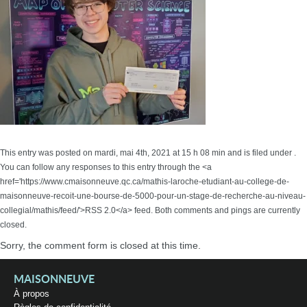
This entry was posted on mardi, mai 4th, 2021 at 15 h 08 min and is filed under .
You can follow any responses to this entry through the <a
href='https://www.cmaisonneuve.qc.ca/mathis-laroche-etudiant-au-college-de-
maisonneuve-recoit-une-bourse-de-5000-pour-un-stage-de-recherche-au-niveau-
collegial/mathis/feed/'>RSS 2.0</a> feed. Both comments and pings are currently
closed.
Sorry, the comment form is closed at this time.
MAISONNEUVE
À propos