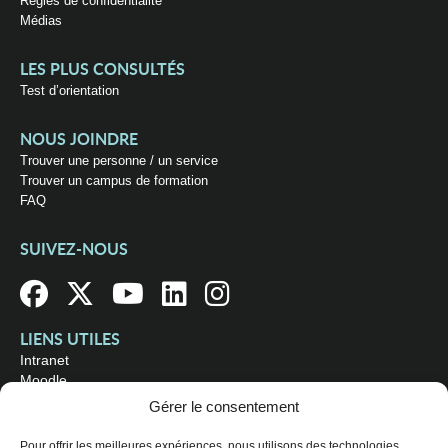
Règles de confidentialité
Médias
LES PLUS CONSULTÉS
Test d’orientation
NOUS JOINDRE
Trouver une personne / un service
Trouver un campus de formation
FAQ
SUIVEZ-NOUS
LIENS UTILES
Intranet
Moodle
Bibliothèque
Gérer le consentement
Omnivox
Pour offrir les meilleures expériences, nous utilisons des technologies