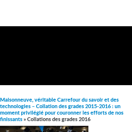
Maisonneuve, véritable Carrefour du savoir et des
technologies – Collation des grades 2015-2016 : un
moment privilégié pour couronner les efforts de nos
finissants
» Collations des grades 2016