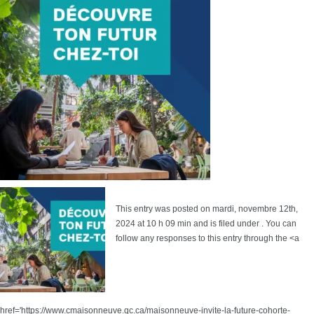
This entry was posted on mardi, novembre 12th,
2024 at 10 h 09 min and is filed under . You can
follow any responses to this entry through the <a
href='https://www.cmaisonneuve.qc.ca/maisonneuve-invite-la-future-cohorte-