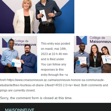
This entry was posted
on mardi, mai 16th,
2023 at 10 h 46 min
and is filed under .
You can follow any
responses to this
entry through the <a
href='https://www.cmaisonneuve.qc.ca/maisonneuve-honore-sa-communaute-
etudiante/theo-fourteau-et-diane-1/feed/'>RSS 2.0</a> feed. Both comments and
pings are currently closed.
Sorry, the comment form is closed at this time.
MAISONNEUVE