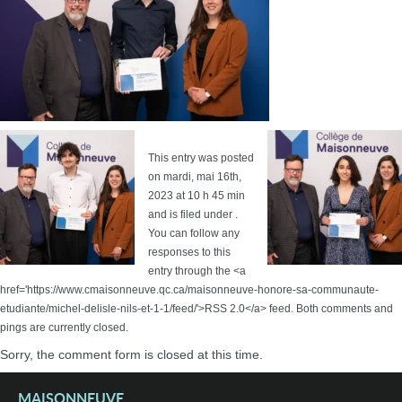
This entry was posted
on mardi, mai 16th,
2023 at 10 h 45 min
and is filed under .
You can follow any
responses to this
entry through the <a
href='https://www.cmaisonneuve.qc.ca/maisonneuve-honore-sa-communaute-
etudiante/michel-delisle-nils-et-1-1/feed/'>RSS 2.0</a> feed. Both comments and
pings are currently closed.
Sorry, the comment form is closed at this time.
MAISONNEUVE