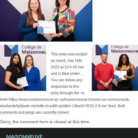
This entry was posted
on mardi, mai 16th,
2023 at 10 h 45 min
and is filed under .
You can follow any
responses to this
entry through the <a
href='https://www.cmaisonneuve.qc.ca/maisonneuve-honore-sa-communaute-
etudiante/lydijade-miclette-et-edith-gratton-1/feed/'>RSS 2.0</a> feed. Both
comments and pings are currently closed.
Sorry, the comment form is closed at this time.
MAISONNEUVE