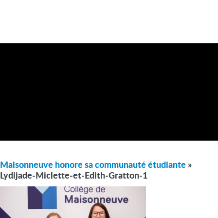
Maisonneuve honore sa communauté étudiante
»
Lydijade-Miclette-et-Edith-Gratton-1