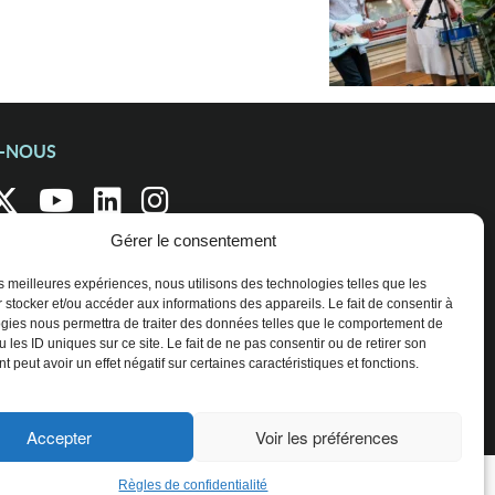
Z-NOUS
Gérer le consentement
les meilleures expériences, nous utilisons des technologies telles que les
 stocker et/ou accéder aux informations des appareils. Le fait de consentir à
gies nous permettra de traiter des données telles que le comportement de
 les ID uniques sur ce site. Le fait de ne pas consentir ou de retirer son
 peut avoir un effet négatif sur certaines caractéristiques et fonctions.
Accepter
Voir les préférences
Règles de confidentialité
ENTREPRISES ET ORGANISATIONS