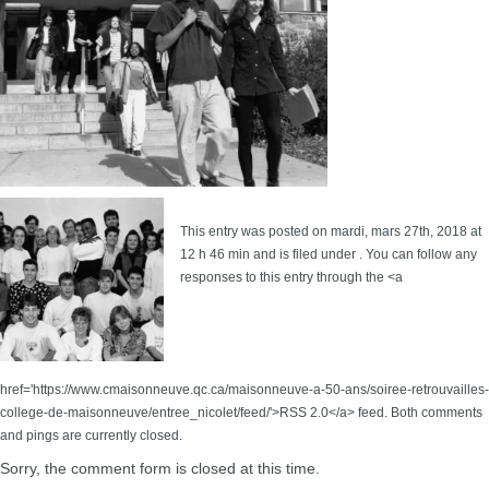
This entry was posted on mardi, mars 27th, 2018 at
12 h 46 min and is filed under . You can follow any
responses to this entry through the <a
href='https://www.cmaisonneuve.qc.ca/maisonneuve-a-50-ans/soiree-retrouvailles-
college-de-maisonneuve/entree_nicolet/feed/'>RSS 2.0</a> feed. Both comments
and pings are currently closed.
Sorry, the comment form is closed at this time.