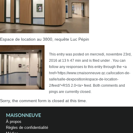
Espace de location au 3800, requête Luc Pépin
This entry was posted on mercredi, novembre 23rd,
2016 at 13 h 47 min and is filed under . You can
follow any responses to this entry through the <a
href='https://www.cmaisonneuve.qc.ca/location-de-
salle/salle-dexposition/espace-de-location-
2/feed/'>RSS 2.0</a> feed. Both comments and
pings are currently closed.
Sorry, the comment form is closed at this time.
MAISONNEUVE
À propos
Règles de confidentialité