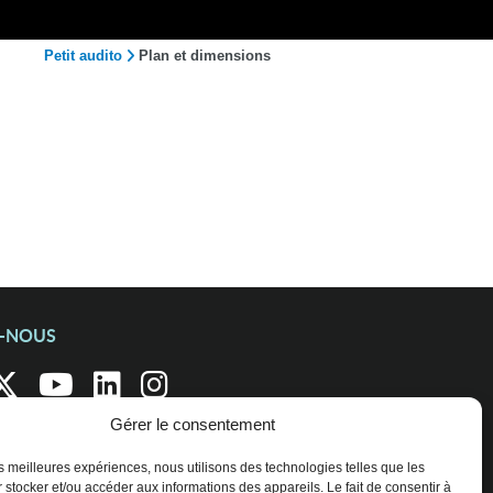
Petit audito
Plan et dimensions
Z-NOUS
Gérer le consentement
les meilleures expériences, nous utilisons des technologies telles que les
 stocker et/ou accéder aux informations des appareils. Le fait de consentir à