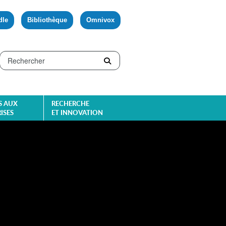
dle
Bibliothèque
Omnivox
S AUX
RECHERCHE
ISES
ET INNOVATION