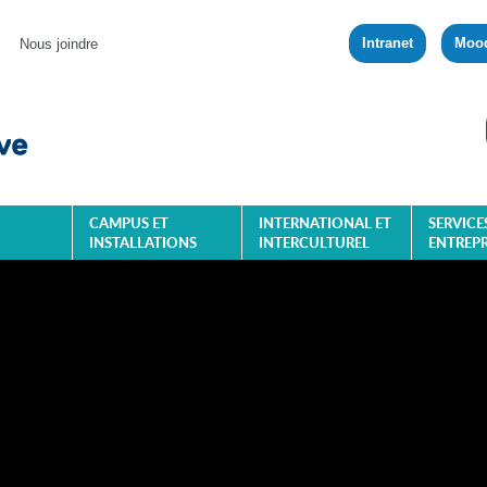
Intranet
Moo
Nous joindre
CAMPUS ET
INTERNATIONAL ET
SERVICE
INSTALLATIONS
INTERCULTUREL
ENTREPR