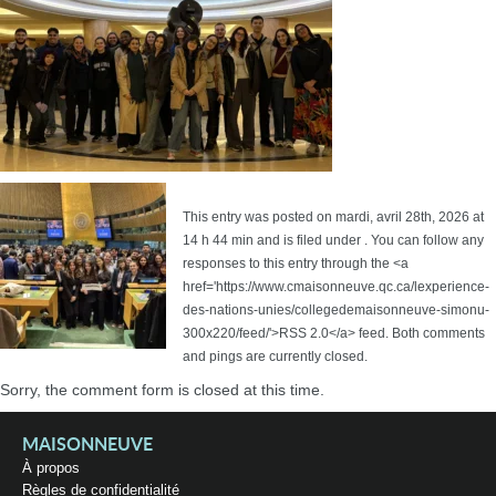
This entry was posted on mardi, avril 28th, 2026 at
14 h 44 min and is filed under . You can follow any
responses to this entry through the <a
href='https://www.cmaisonneuve.qc.ca/lexperience-
des-nations-unies/collegedemaisonneuve-simonu-
300x220/feed/'>RSS 2.0</a> feed. Both comments
and pings are currently closed.
Sorry, the comment form is closed at this time.
MAISONNEUVE
À propos
Règles de confidentialité