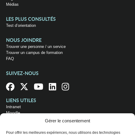
Médias
LES PLUS CONSULTÉS
Test d’orientation
NOUS JOINDRE
Trouver une personne / un service
Trouver un campus de formation
FAQ
SUIVEZ-NOUS
LIENS UTILES
Intranet
Moodle
Bibliothèque
Gérer le consentement
Omnivox
Pour offrir les meilleures expériences, nous utilisons des technologies