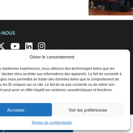
Z-NOUS
Gérer le consentement
les meilleures expériences, nous utilisons des technologies telles que les
 stocker et/ou accéder aux informations des appareils. Le fait de consentir à
gies nous permettra de traiter des données telles que le comportement de
 les ID uniques sur ce site. Le fait de ne pas consentir ou de retirer son
 peut avoir un effet négatif sur certaines caractéristiques et fonctions.
Accepter
Voir les préférences
Règles de confidentialité
ENTREPRISES ET ORGANISATIONS