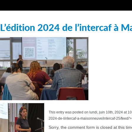
L’édition 2024 de l’intercaf à 
This entry was posted on lundi, juin 10th, 2024 at 10
2024-de-lintercaf-a-maisonneuve/intercaf-25/feed/'
Sorry, the comment form is closed at this tim