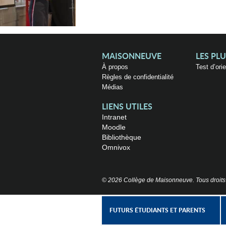
MAISONNEUVE
LES PL
À propos
Test d’ori
Règles de confidentialité
Médias
LIENS UTILES
Intranet
Moodle
Bibliothèque
Omnivox
© 2026 Collège de Maisonneuve. Tous droits
FUTURS ÉTUDIANTS ET PARENTS