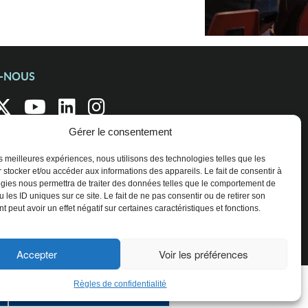
Z-NOUS
Gérer le consentement
les meilleures expériences, nous utilisons des technologies telles que les
 stocker et/ou accéder aux informations des appareils. Le fait de consentir à
gies nous permettra de traiter des données telles que le comportement de
 les ID uniques sur ce site. Le fait de ne pas consentir ou de retirer son
 peut avoir un effet négatif sur certaines caractéristiques et fonctions.
Accepter
Voir les préférences
Règles de confidentialité
ENTREPRISES ET ORGANISATIONS