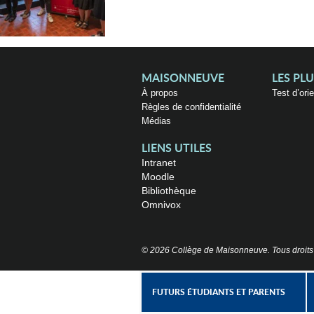
MAISONNEUVE
LES PL
À propos
Test d’ori
Règles de confidentialité
Médias
LIENS UTILES
Intranet
Moodle
Bibliothèque
Omnivox
© 2026 Collège de Maisonneuve. Tous droits
FUTURS ÉTUDIANTS ET PARENTS