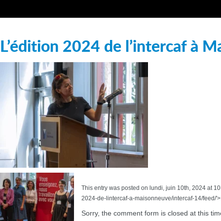
L’édition 2024 de l’intercaf à 
This entry was posted on lundi, juin 10th, 2024 at 10
2024-de-lintercaf-a-maisonneuve/intercaf-14/feed/'
Sorry, the comment form is closed at this tim