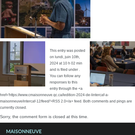
This entry was posted
on lundi, juin 10th,
2024 at 10 h 02 min
and is filed under .
You can follow any
responses to this
entry through the <a
href='https://www.cmaisonneuve.qc.ca/ledition-2024-de-lintercaf-a-
maisonneuve/intercaf-12/feed/'>RSS 2.0</a> feed. Both comments and pings are
currently closed.
Sorry, the comment form is closed at this time.
MAISONNEUVE